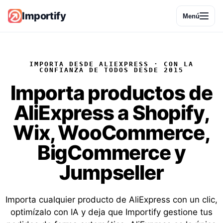
Importify
Menú
IMPORTA DESDE ALIEXPRESS · CON LA
CONFIANZA DE TODOS DESDE 2015
Importa
productos de
AliExpress
a Shopify,
Wix, WooCommerce,
BigCommerce y
Jumpseller
Importa cualquier producto de AliExpress con un clic,
optimízalo con IA y deja que Importify gestione tus