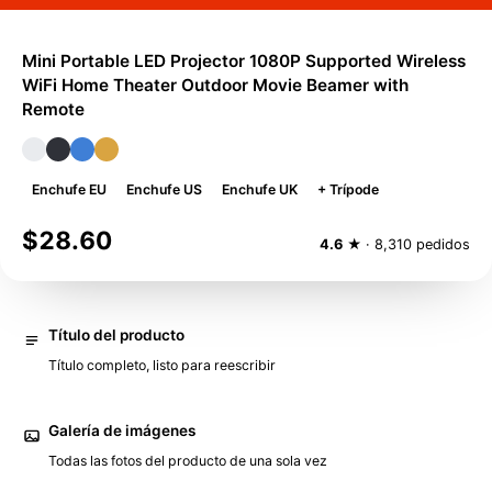
Mini Portable LED Projector 1080P Supported Wireless
WiFi Home Theater Outdoor Movie Beamer with
Remote
Enchufe EU
Enchufe US
Enchufe UK
+ Trípode
$28.60
4.6
★ · 8,310 pedidos
Título del producto
Título completo, listo para reescribir
Galería de imágenes
Todas las fotos del producto de una sola vez