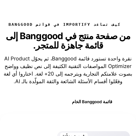
كيف تساعد IMPORTIFY في قوائم BANGGOOD
من صفحة منتج في Banggood إلى
قائمة جاهزة للمتجر.
نقرة واحدة تستورد قائمة Banggood، ثم يحوّل AI Product
Optimizer المواصفات التقنية الكثيفة إلى نص نظيف وواضح
بصوت علامتكم التجارية ويترجمه إلى 20+ لغة. اختاروا أي لغة
وفعّلوا أقسام الأسئلة الشائعة والثقة المولّدة بالـ AI.
قائمة Banggood الخام
محسّنة بالـ AI
صورة منظّفة