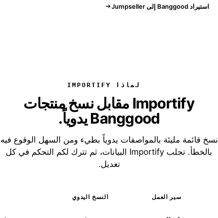
استيراد Banggood إلى Jumpseller
لماذا IMPORTIFY
Importify مقابل نسخ منتجات
Banggood يدوياً.
نسخ قائمة مليئة بالمواصفات يدوياً بطيء ومن السهل الوقوع فيه
بالخطأ. تجلب Importify البيانات، ثم تترك لكم التحكم في كل
تعديل.
سير العمل
النسخ اليدوي