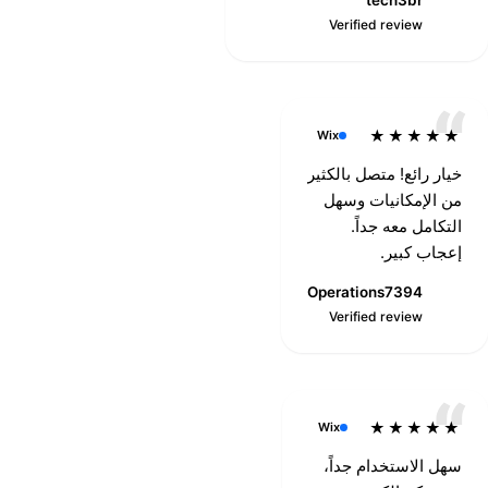
vanarkride
tech3br
T
Verified review
Verified review
★★★★★
Wix
خيار رائع! متصل بالكثير
من الإمكانيات وسهل
التكامل معه جداً.
إعجاب كبير.
Operations7394
O
Verified review
★★★★★
Wix
سهل الاستخدام جداً،