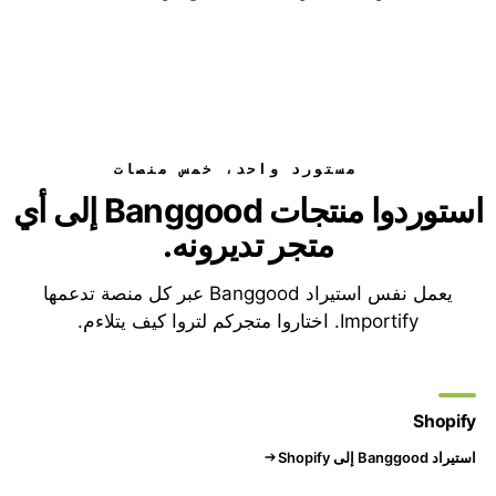
مستورد واحد، خمس منصات
استوردوا منتجات Banggood إلى أي
متجر تديرونه.
يعمل نفس استيراد Banggood عبر كل منصة تدعمها
Importify. اختاروا متجركم لتروا كيف يتلاءم.
Shopify
استيراد Banggood إلى Shopify