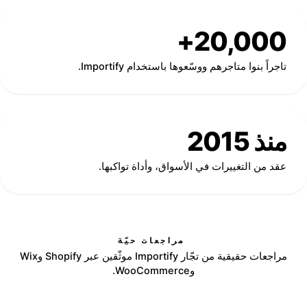
20,000+
تاجراً بنوا متاجرهم ووسّعوها باستخدام Importify.
منذ 2015
عقد من التغييرات في الأسواق، وأداة تواكبها.
مراجعات حيّة
مراجعات حقيقية من تجّار Importify موثّقين عبر Shopify وWix
وWooCommerce.