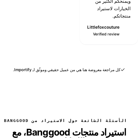
ويمنحكم الكثير من
الخيارات لاستيراد
منتجاتكم.
Littlefoxcouture
L
Verified review
كل مراجعة معروضة هنا هي من عميل حقيقي وموثّق لـ Importify.
الأسئلة الشائعة حول الاستيراد من BANGGOOD
استيراد منتجات Banggood، مع