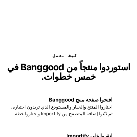
كيف تعمل
استوردوا منتجاً من Banggood في
خمس خطوات.
افتحوا صفحة منتج Banggood
1
اختاروا المنتج والخيار والمستودع الذي تريدون اختباره،
ثم ثبّتوا إضافة المتصفح من Importify واختاروا خطة.
انقروا على Importify