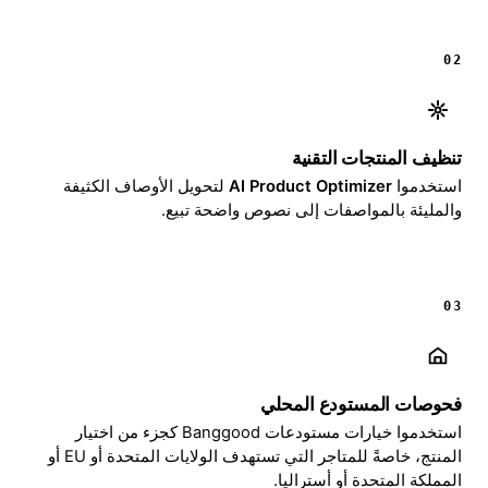
02
تنظيف المنتجات التقنية
استخدموا
AI Product Optimizer
لتحويل الأوصاف الكثيفة
والمليئة بالمواصفات إلى نصوص واضحة تبيع.
03
فحوصات المستودع المحلي
استخدموا خيارات مستودعات Banggood كجزء من اختيار
المنتج، خاصةً للمتاجر التي تستهدف الولايات المتحدة أو EU أو
المملكة المتحدة أو أستراليا.