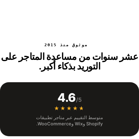
موثوق منذ 2015
عشر سنوات من مساعدة المتاجر على
التوريد بذكاء أكبر.
4.6
/5
★★★★★
★★★★★
متوسط التقييم عبر متاجر تطبيقات
Shopify وWix وWooCommerce.