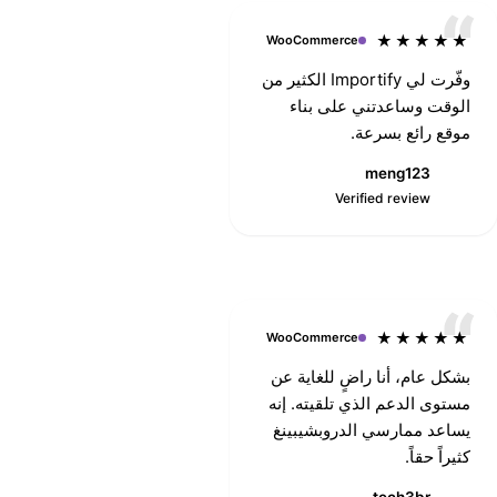
★★★★★
WooCommerce
وفّرت لي Importify الكثير من
الوقت وساعدتني على بناء
موقع رائع بسرعة.
meng123
M
Verified review
Saqico VR
Verified review
★★★★★
WooCommerce
بشكل عام، أنا راضٍ للغاية عن
مستوى الدعم الذي تلقيته. إنه
يساعد ممارسي الدروبشيبينغ
كثيراً حقاً.