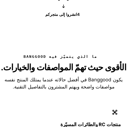
4
انشروا إلى متجركم
ما الذي يتميّز فيه BANGGOOD
الأقوى حيث تهمّ المواصفات والخيارات.
يكون Banggood في أفضل حالاته عندما يمتلك المنتج نفسه
مواصفات واضحة ويهتم المشترون بالتفاصيل التقنية.
منتجات RC والطائرات المسيّرة