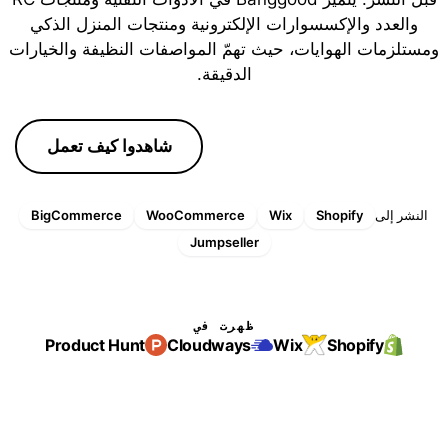
والعدد والإكسسوارات الإلكترونية ومنتجات المنزل الذكي
ومستلزمات الهوايات، حيث تهمّ المواصفات النظيفة والخيارات
الدقيقة.
ابدأوا التجربة المجانية
شاهدوا كيف تعمل
النشر إلى
Shopify
Wix
WooCommerce
BigCommerce
Jumpseller
ظهرت في
Product Hunt
Cloudways
Wix
Shopify