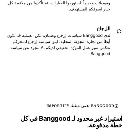
وموديلات وحزماً. استوردوا الخيارات، ثم تأكدوا من ملاءمة كل
خيار لسوقكم المستهدف.
الإرجاع
لدى Banggood سياسات إرجاع وضمان، لكن العملية قد تكون
أبطأ من تجارة التجزئة المحلية. ابنوا سياسة إرجاع لمتجركم
تعكس سير عمل المورّد الحقيقي لديكم، لا مجرد نص سياسة
Banggood.
BANGGOOD ضمن خطط IMPORTIFY
استيراد غير محدود لـ Banggood في كل
خطة مدفوعة.