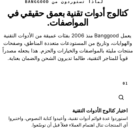
لماذا تستوردون من BANGGOOD
كتالوج أدوات تقنية بعمق حقيقي في
المواصفات.
يعمل Banggood منذ 2006 بفئات عميقة من الأدوات التقنية
والهوايات، وتاريخ من المستودعات متعددة المناطق، وصفحات
منتجات مليئة بالمواصفات والخيارات والحزم. هذا يجعله مصدراً
قوياً للمتاجر التقنية، طالما تديرون الشحن والضمان بعناية.
01
اختبار كتالوج الأدوات التقنية
استوردوا عدة قوائم أدوات تقنية، وأعيدوا كتابة النصوص، واختبروا
أي المنتجات تنال اهتمام العملاء فعلاً قبل أن توسّعوا.