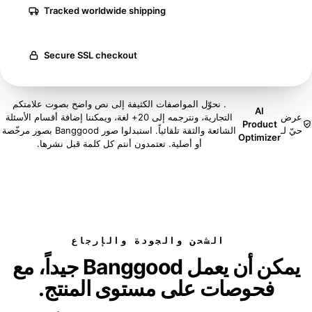
Tracked worldwide shipping
Secure SSL checkout
. نحوّل المواصفات الكثيفة إلى نص واضح بصوت علامتكم
AI
عرض
التجارية، ونترجمه إلى 20+ لغة، ويمكننا إضافة أقسام الأسئلة
Product
حيّ لـ
الشائعة والثقة تلقائياً. استبدلوا صور Banggood بصور مرخّصة
Optimizer
أو أصلية. تعتمدون أنتم كل كلمة قبل نشرها.
الشحن والجودة والإرجاع
يمكن أن يعمل Banggood جيداً، مع
فحوصات على مستوى المنتج.