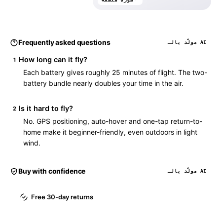
Frequently asked questions
مولّد بالـ AI
How long can it fly?
1
Each battery gives roughly 25 minutes of flight. The two-
battery bundle nearly doubles your time in the air.
Is it hard to fly?
2
No. GPS positioning, auto-hover and one-tap return-to-
home make it beginner-friendly, even outdoors in light
wind.
Buy with confidence
مولّد بالـ AI
Free 30-day returns