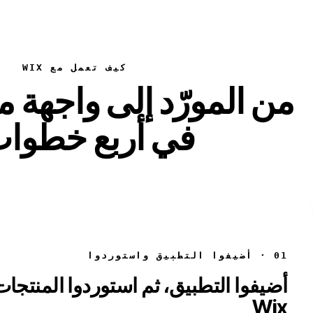
كيف تعمل مع WIX
في أربع خطوات
01 · أضيفوا التطبيق واستوردوا
أضيفوا التطبيق، ثم استوردوا المنتجات
Wix