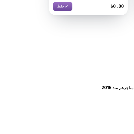
$39.00
حفظ
 متاجرهم منذ
2015