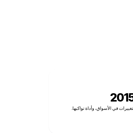
غييرات في الأسواق، وأداة تواكبها.