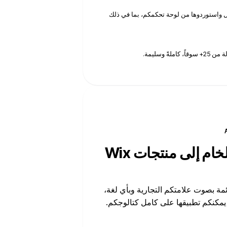
يل واستوردوها من لوحة تحكمكم، بما في ذلك
ً وسليمة.
حوّلوا قوائم الموردين الخام إلى منتجات Wix
AI Prod كتابة كل قائمة بصوت علامتكم التجارية وبأي لغة،
 يمكنكم تطبيقها على كامل كتالوجكم.