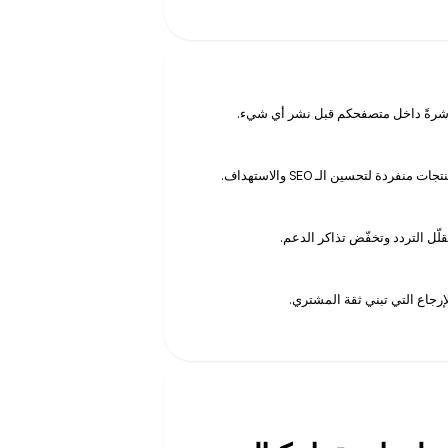
مباشرةً داخل متصفحكم قبل نشر أي شيء.
ردة لتحسين الـ SEO والاستهداف.
قلّل التردد وتخفّض تذاكر الدعم.
رجاع التي تبني ثقة المشتري.