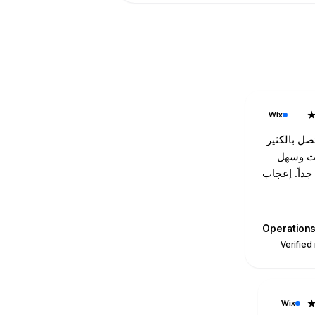
Wix
تصل بالكثير
ات وسهل
جداً. إعجاب
Operation
Verified
Wix