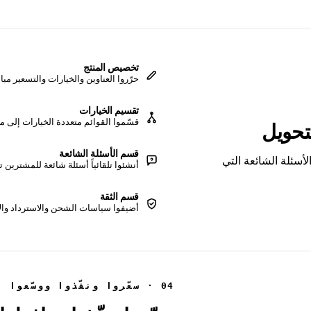
تخصيص المنتج
حرّروا العناوين والخيارات والتسعير 
تقسيم الخيارات
قسّموا القوائم متعددة الخيارات إلى منتجات منف
قسم الأسئلة الشائعة
أسئلة الشائعة التي
أنشئوا تلقائياً أسئلة شائعة للمشترين ت
قسم الثقة
أضيفوا سياسات الشحن والاسترداد والإ
04 · سعّروا ونفّذوا ووسّعوا