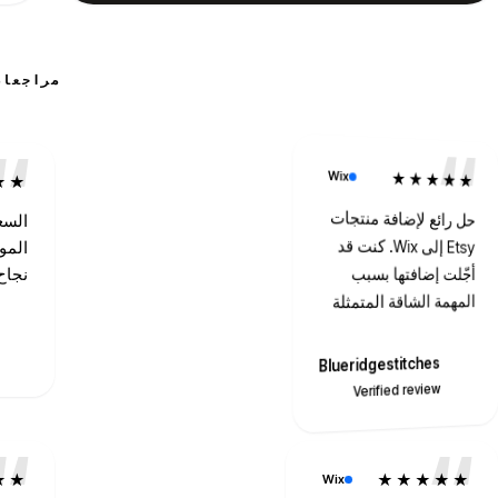
مراجعات
★★
السع
المو
نجاح
T
★★
★★★★★
Wix