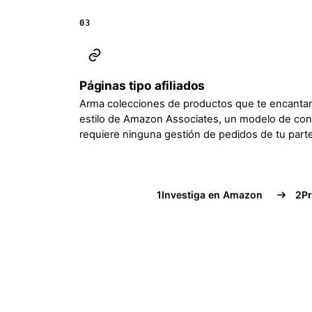
03
Páginas tipo afiliados
Arma colecciones de productos que te encantan
estilo de Amazon Associates, un modelo de co
requiere ninguna gestión de pedidos de tu parte
1
Investiga en Amazon
2
Pr