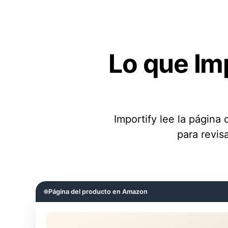
Lo que Im
Importify lee la página 
para revis
Página del producto en Amazon