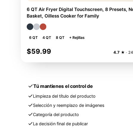
6 QT Air Fryer Digital Touchscreen, 8 Presets, N
Basket, Oilless Cooker for Family
6 QT
4 QT
8 QT
+ Rejillas
$59.99
4.7
★ · 24
Tú mantienes el control de
Limpieza del título del producto
Selección y reemplazo de imágenes
Categoría del producto
La decisión final de publicar