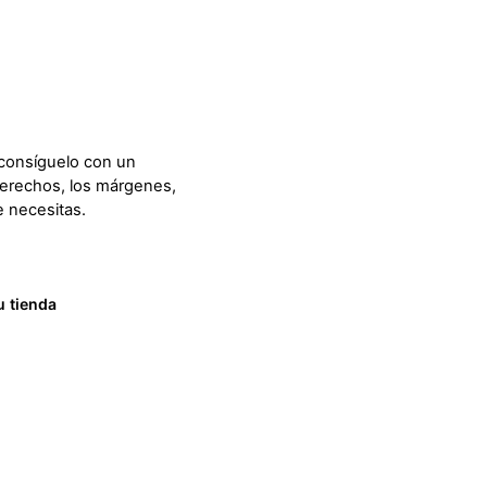
consíguelo con un
derechos, los márgenes,
 necesitas.
u tienda