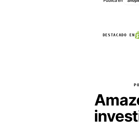
Publica en
Shopi
DESTACADO EN
P
Amazo
invest