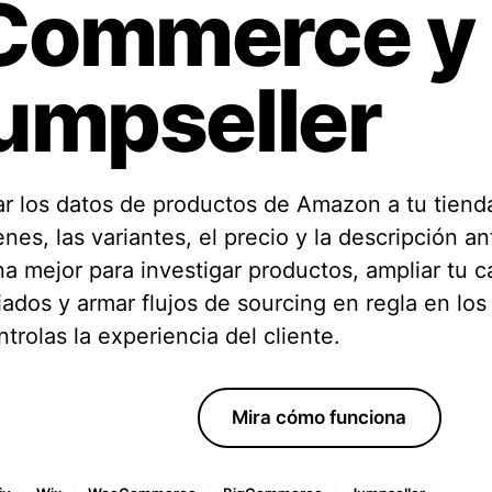
Commerce y
Ubicaciones editoriales patrocinadas
s
umpseller
ar los datos de productos de Amazon a tu tiend
genes, las variantes, el precio y la descripción a
a mejor para investigar productos, ampliar tu c
liados y armar flujos de sourcing en regla en los
ntrolas la experiencia del cliente.
tu prueba gratis
Mira cómo funciona