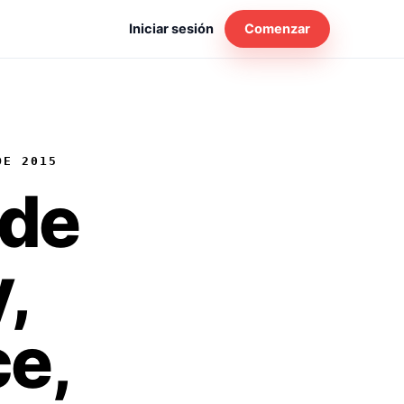
Iniciar sesión
Comenzar
DE 2015
 de
,
e,