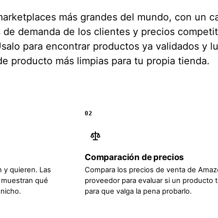
arketplaces más grandes del mundo, con un c
s de demanda de los clientes y precios competit
salo para encontrar productos ya validados y l
de producto más limpias para tu propia tienda.
02
Comparación de precios
 y quieren. Las
Compara los precios de venta de Amazo
s muestran qué
proveedor para evaluar si un producto 
nicho.
para que valga la pena probarlo.