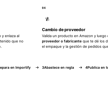
04
Cambio de proveedor
 y enlaza al
Valida un producto en Amazon y luego 
ntenido que no
proveedor o fabricante
que te dé los 
.
el empaque y la gestión de pedidos que
epara en Importify
3
Abastece en regla
4
Publica en t