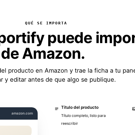
QUÉ SE IMPORTA
portify puede impor
de Amazon.
del producto en Amazon y trae la ficha a tu panel
ar y editar antes de que algo se publique.
Título del producto
amazon.com
Título completo, listo para
reescribir