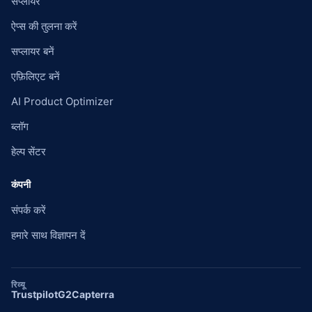
सप्लायर
ऐप्स की तुलना करें
सप्लायर बनें
एफ़िलिएट बनें
AI Product Optimizer
ब्लॉग
हेल्प सेंटर
कंपनी
संपर्क करें
हमारे साथ विज्ञापन दें
रिव्यू
Trustpilot
G2
Capterra