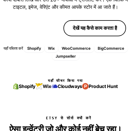
टाइटल, इमेज, वेरिएंट और कीमत आपके स्टोर में आ जाते हैं।
फ्री ट्रायल शुरू करें
देखें यह कैसे काम करता है
यहाँ पब्लिश करें
Shopify
Wix
WooCommerce
BigCommerce
Jumpseller
यहाँ फीचर किया गया
Shopify
Wix
Cloudways
Product Hunt
ETSY से सोर्स क्यों करें
ऐसा इन्वेंटरी जो और कोई नहीं बेच रहा।