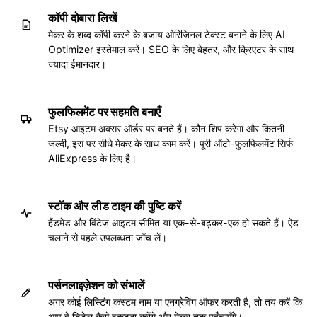
कॉपी दोबारा लिखें
मेकर के शब्द कॉपी करने के बजाय ओरिजिनल टेक्स्ट बनाने के लिए AI
Optimizer इस्तेमाल करें। SEO के लिए बेहतर, और क्रिएटर के साथ
ज्यादा ईमानदार।
फुलफिलमेंट पर सहमति बनाएँ
Etsy आइटम अक्सर ऑर्डर पर बनते हैं। कौन शिप करेगा और कितनी
जल्दी, इस पर सीधे मेकर के साथ काम करें। पूरी ऑटो-फुलफिलमेंट सिर्फ
AliExpress के लिए है।
स्टॉक और लीड टाइम की पुष्टि करें
हैंडमेड और विंटेज आइटम सीमित या एक-से-बढ़कर-एक हो सकते हैं। ऐड
चलाने से पहले उपलब्धता जाँच लें।
पर्सनलाइज़ेशन को संभालें
अगर कोई लिस्टिंग कस्टम नाम या एनग्रेविंग ऑफर करती है, तो तय करें कि
आप वे डिटेल कैसे इकट्ठा करेंगे और मेकर तक पहुँचाएँगे।