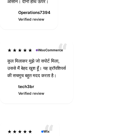
आसान। दोनों हाथ ऊपर।
christinasnell8
Verified review
Operations7394
O
Verified review
★★★★★
WooCommerce
कुल मिलाकर मुझे जो सपोर्ट मिला,
उससे मैं बेहद खुश हूँ। यह ड्रॉपशिपर्स
की सचमुच बहुत मदद करता है।
tech3br
T
Verified review
★★★★★
Wix