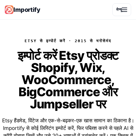
Importify
मेन्यू
ETSY से इम्पोर्ट करें · 2015 से भरोसेमंद
इम्पोर्ट करें
Etsy प्रोडक्ट
Shopify, Wix,
WooCommerce,
BigCommerce और
Jumpseller पर
Etsy हैंडमेड, विंटेज और एक-से-बढ़कर-एक खास सामान का ठिकाना है।
Importify से कोई लिस्टिंग इम्पोर्ट करें, फिर पब्लिश करने से पहले AI से
कॉपी दोबारा लिखें और उसे 20+ भाषाओं में ट्रांसलेट करें। एक क्लिक में