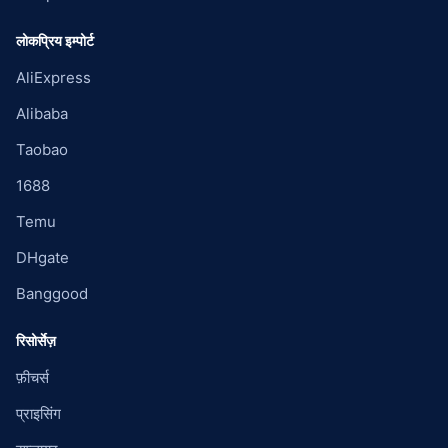
लोकप्रिय इम्पोर्ट
AliExpress
Alibaba
Taobao
1688
Temu
DHgate
Banggood
रिसोर्सेज़
फ़ीचर्स
प्राइसिंग