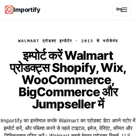
Importify
मेन्यू
WALMART प्रोडक्ट इम्पोर्टर · 2015 से भरोसेमंद
इम्पोर्ट करें
Walmart
प्रोडक्ट्स
Shopify, Wix,
WooCommerce,
BigCommerce और
Jumpseller में
Importify का इस्तेमाल करके Walmart का प्रोडक्ट डेटा अपने स्टोर में
इम्पोर्ट करें, और पब्लिश करने से पहले टाइटल, इमेज, वेरिएंट, कीमत और
डिस्क्रिप्शन एडिट करें। Walmart सबसे बेहतर प्रोडक्ट रिसर्च, U.S.