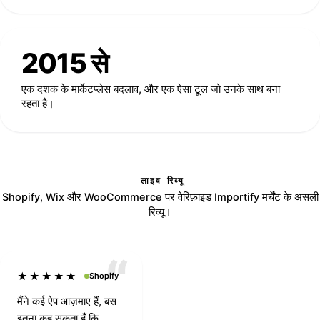
2015 से
एक दशक के मार्केटप्लेस बदलाव, और एक ऐसा टूल जो उनके साथ बना
रहता है।
लाइव रिव्यू
Shopify, Wix और WooCommerce पर वेरिफ़ाइड Importify मर्चेंट के असली
रिव्यू।
★★★★★
Shopify
मैंने कई ऐप आज़माए हैं, बस
इतना कह सकता हूँ कि