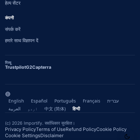
हेल्प सेंटर
कंपनी
संपर्क करें
हमारे साथ विज्ञापन दें
रिव्यू
Trustpilot
G2
Capterra
English
Español
Português
Français
עברית
العربية
اردو
中文 (简体)
हिन्दी
(c) 2026 Importify. सर्वाधिकार सुरक्षित।
Privacy Policy
Terms of Use
Refund Policy
Cookie Policy
Cookie Settings
Disclaimer