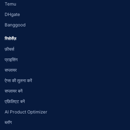
Temu
DHgate
Banggood
रिसोर्सेज़
फ़ीचर्स
प्राइसिंग
सप्लायर
ऐप्स की तुलना करें
सप्लायर बनें
एफ़िलिएट बनें
AI Product Optimizer
ब्लॉग