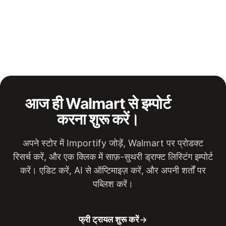
Walmart सबसे बेहतरीन U.S. रिटेल कैटलॉग में से एक है।
हाँ। प्रोडक्ट डेटा तैयार करने और रिव्यू की हुई लिस्टिंग Shopify में पब्लिश
करने के लिए Importify को Walmart Shopify इंटीग्रेशन के रूप में
इस्तेमाल किया जा सकता है। यही वर्कफ़्लो Wix, WooCommerce,
BigCommerce और Jumpseller को भी सपोर्ट करता है।
आज ही Walmart से इम्पोर्ट
करना शुरू करें।
अपने स्टोर में Importify जोड़ें, Walmart पर प्रोडक्ट
रिसर्च करें, और एक क्लिक में साफ़-सुथरी ड्राफ्ट लिस्टिंग इम्पोर्ट
करें। एडिट करें, AI से ऑप्टिमाइज़ करें, और अपनी शर्तों पर
पब्लिश करें।
फ्री ट्रायल शुरू करें