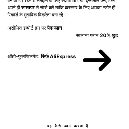
बनाता है। डिमांड समझने के लिए Walmart का इस्तेमाल करें, फिर
अपने ही
सप्लायर
से सोर्स करें ताकि कस्टमर के लिए आपका स्टोर ही
रिकॉर्ड के मुताबिक विक्रेता बना रहे।
असीमित इम्पोर्ट इन पर
पेड प्लान
सालाना प्लान
20% छूट
ऑटो-फुलफिलमेंट:
सिर्फ़ AliExpress
यह कैसे काम करता है