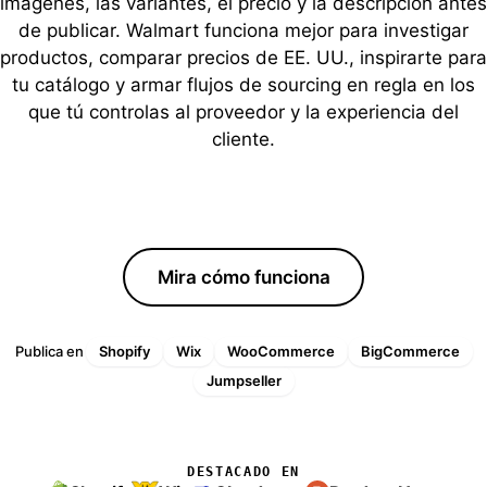
imágenes, las variantes, el precio y la descripción antes
de publicar. Walmart funciona mejor para investigar
productos, comparar precios de EE. UU., inspirarte para
tu catálogo y armar flujos de sourcing en regla en los
que tú controlas al proveedor y la experiencia del
cliente.
Comienza tu prueba gratis
Mira cómo funciona
Publica en
Shopify
Wix
WooCommerce
BigCommerce
Jumpseller
DESTACADO EN