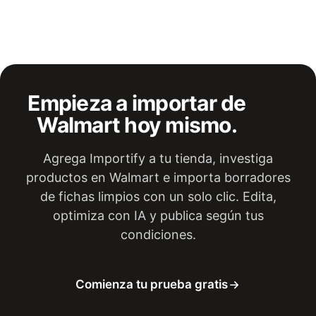
publicar fichas revisadas en Shopify. El mismo flujo de
trabajo también es compatible con Wix, WooCommerce,
BigCommerce y Jumpseller.
Empieza a importar de
Walmart hoy mismo.
Agrega Importify a tu tienda, investiga
productos en Walmart e importa borradores
de fichas limpios con un solo clic. Edita,
optimiza con IA y publica según tus
condiciones.
Comienza tu prueba gratis