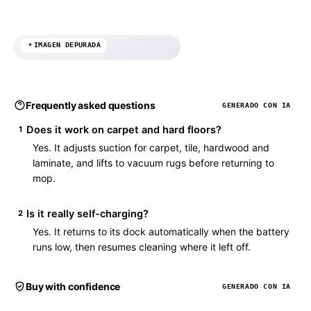
IMAGEN DEPURADA
Frequently asked questions
GENERADO CON IA
Does it work on carpet and hard floors?
1
Yes. It adjusts suction for carpet, tile, hardwood and
laminate, and lifts to vacuum rugs before returning to
mop.
Is it really self-charging?
2
Yes. It returns to its dock automatically when the battery
runs low, then resumes cleaning where it left off.
Buy with confidence
GENERADO CON IA