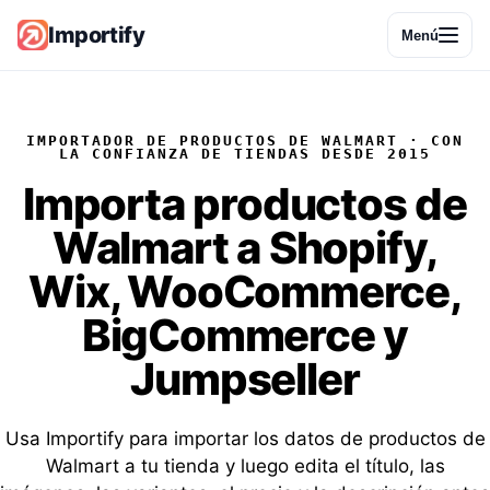
Importify
Menú
IMPORTADOR DE PRODUCTOS DE WALMART · CON
LA CONFIANZA DE TIENDAS DESDE 2015
Importa
productos de
Walmart
a Shopify,
Wix, WooCommerce,
BigCommerce y
Jumpseller
Usa Importify para importar los datos de productos de
Walmart a tu tienda y luego edita el título, las