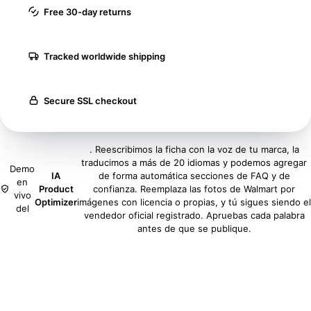
Free 30-day returns
Tracked worldwide shipping
Secure SSL checkout
. Reescribimos la ficha con la voz de tu marca, la
traducimos a más de 20 idiomas y podemos agregar
Demo
IA
de forma automática secciones de FAQ y de
en
Product
confianza. Reemplaza las fotos de Walmart por
vivo
Optimizer
imágenes con licencia o propias, y tú sigues siendo el
del
vendedor oficial registrado. Apruebas cada palabra
antes de que se publique.