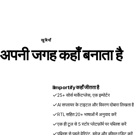
खूबियाँ
 अपनी जगह कहाँ बनाता है
I
Importify कहाँ जीतता है
25+ सोर्स मार्केटप्लेस, एक इम्पोर्टर
AI सप्लायर के टाइटल और विवरण दोबारा लिखता है
RTL सहित 20+ भाषाओं में अनुवाद करें
एक ही टूल से 5 स्टोर प्लेटफ़ॉर्म पर पब्लिश करें
पब्लिश से पहले वेरिएंट, इमेज और कीमत एडिट करें