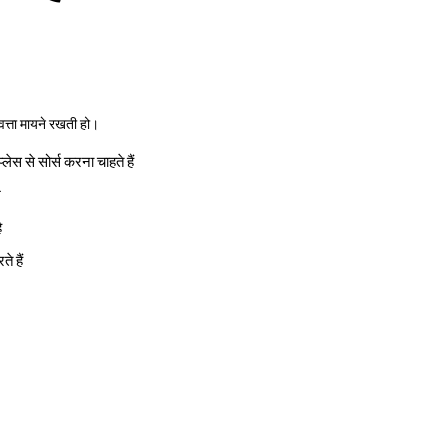
वत्ता मायने रखती हो।
लेस से सोर्स करना चाहते हैं
े
ै
े हैं