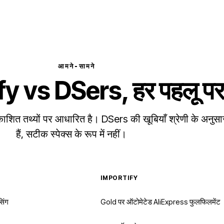
आमने-सामने
y vs DSers, हर पहलू प
्रकाशित तथ्यों पर आधारित है। DSers की खूबियाँ श्रेणी के अनुस
हैं, सटीक स्पेक्स के रूप में नहीं।
IMPORTIFY
सिंग
Gold पर ऑटोमेटेड AliExpress फुलफिलमेंट