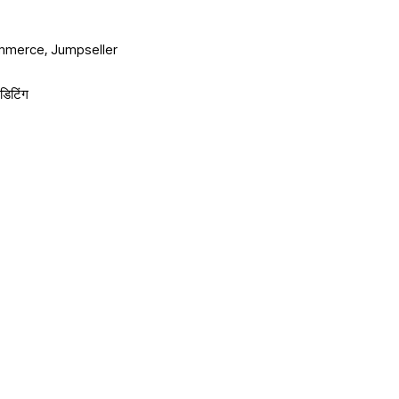
mmerce, Jumpseller
एडिटिंग