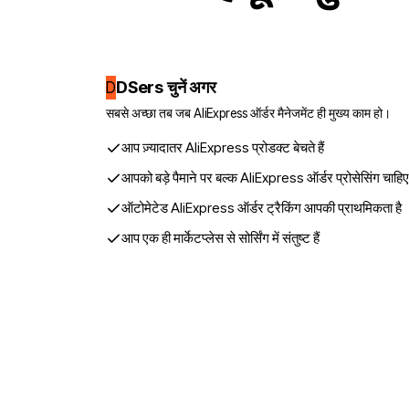
DSers चुनें अगर
D
सबसे अच्छा तब जब AliExpress ऑर्डर मैनेजमेंट ही मुख्य काम हो।
आप ज़्यादातर AliExpress प्रोडक्ट बेचते हैं
आपको बड़े पैमाने पर बल्क AliExpress ऑर्डर प्रोसेसिंग चाहिए
ऑटोमेटेड AliExpress ऑर्डर ट्रैकिंग आपकी प्राथमिकता है
आप एक ही मार्केटप्लेस से सोर्सिंग में संतुष्ट हैं