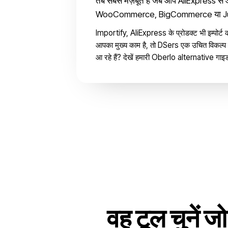
तब सबसे मज़बूत है जब आप AliExpress से 
WooCommerce, BigCommerce या Jumpse
Importify, AliExpress के प्रोडक्ट भी इम्पोर्ट 
आपका मुख्य काम है, तो DSers एक उचित विकल्प है।
आ रहे हैं? देखें हमारी
Oberlo alternative
गाइ
वह टूल चुनें ज