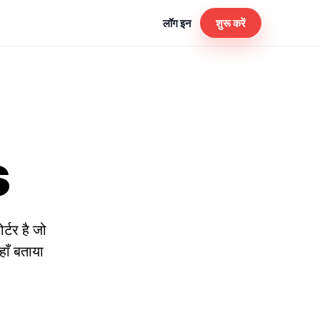
लॉग इन
शुरू करें
s
र्टर है जो
हाँ बताया