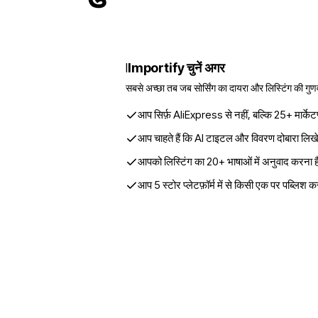
Importify चुनें अगर
I
सबसे अच्छा तब जब सोर्सिंग का दायरा और लिस्टिंग की गुण
आप सिर्फ़ AliExpress से नहीं, बल्कि 25+ मार्केटप्
आप चाहते हैं कि AI टाइटल और विवरण दोबारा लिख
आपको लिस्टिंग का 20+ भाषाओं में अनुवाद करना ह
आप 5 स्टोर प्लेटफ़ॉर्म में से किसी एक पर पब्लिश करत
फ्री ट्रायल शुरू करें