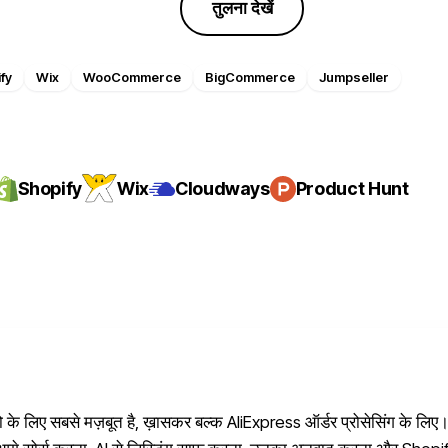
फ्री ट्रायल शुरू करें
तुलना देखें
fy
Wix
WooCommerce
BigCommerce
Jumpseller
Shopify
Wix
Cloudways
Product Hunt
लो के लिए सबसे मज़बूत है, ख़ासकर बल्क AliExpress ऑर्डर प्रोसेसिंग के लिए