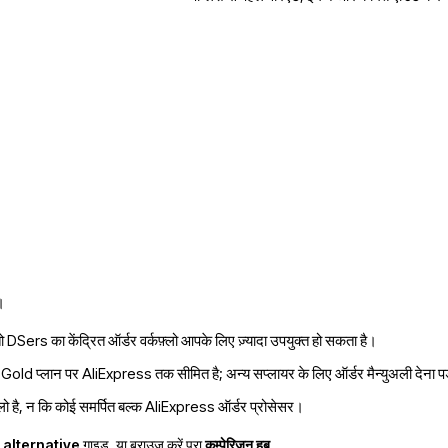
।
ो DSers का केंद्रित ऑर्डर वर्कफ़्लो आपके लिए ज़्यादा उपयुक्त हो सकता है।
Gold प्लान पर AliExpress तक सीमित है; अन्य सप्लायर के लिए ऑर्डर मैन्युअली देना प
़्लो है, न कि कोई समर्पित बल्क AliExpress ऑर्डर प्रोसेसर।
 alternative
गाइड, या ब्राउज़ करें पूरा
कम्पेरिज़न हब
.