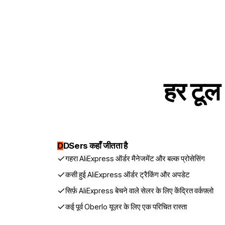
हर टूल
D
DSers कहाँ जीतता है
गहरा AliExpress ऑर्डर मैनेजमेंट और बल्क प्रोसेसिंग
कसी हुई AliExpress ऑर्डर ट्रैकिंग और अपडेट
सिर्फ़ AliExpress बेचने वाले सेलर के लिए केंद्रित वर्कफ़्लो
कई पूर्व Oberlo यूज़र के लिए एक परिचित रास्ता