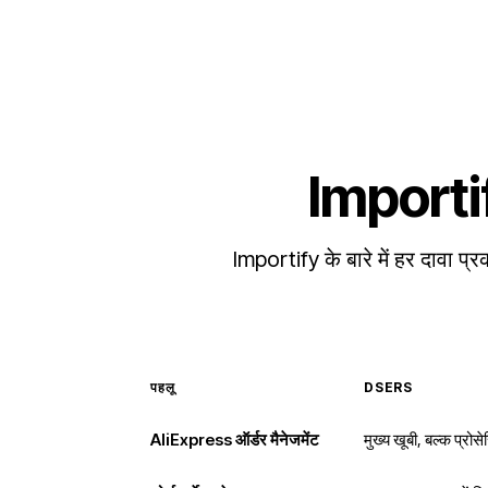
Importif
Importify के बारे में हर दावा प
पहलू
DSERS
AliExpress ऑर्डर मैनेजमेंट
मुख्य खूबी, बल्क प्रोसे