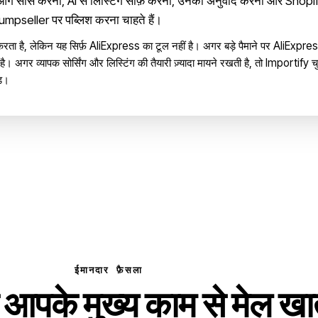
आगे सोर्स करना, AI से लिस्टिंग साफ़ करना, उनका अनुवाद करना और Shopi
ller पर पब्लिश करना चाहते हैं।
करता है, लेकिन यह सिर्फ़ AliExpress का टूल नहीं है। अगर बड़े पैमाने पर AliExpres
 अगर व्यापक सोर्सिंग और लिस्टिंग की तैयारी ज़्यादा मायने रखती है, तो Importify च
ड।
ईमानदार फ़ैसला
ो आपके मुख्य काम से मेल खा