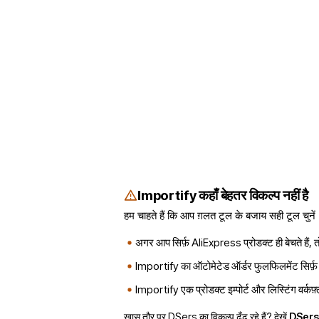
Importify कहाँ बेहतर विकल्प नहीं है
हम चाहते हैं कि आप ग़लत टूल के बजाय सही टूल चुनें
अगर आप सिर्फ़ AliExpress प्रोडक्ट ही बेचते हैं, त
Importify का ऑटोमेटेड ऑर्डर फुलफिलमेंट सिर्फ़ 
Importify एक प्रोडक्ट इम्पोर्ट और लिस्टिंग वर्कफ
ख़ास तौर पर DSers का विकल्प ढूँढ रहे हैं? देखें
DSers