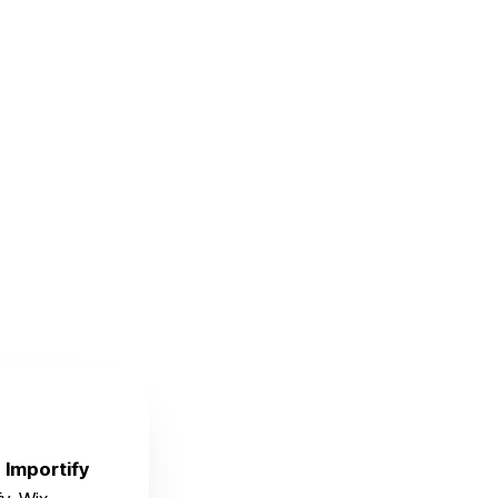
।
Importify