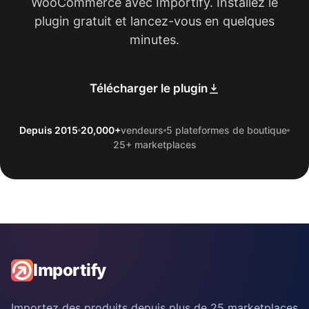
WooCommerce avec Importify. Installez le
plugin gratuit et lancez-vous en quelques
minutes.
Télécharger le plugin
Depuis 2015
20,000+
vendeurs
5 plateformes de boutique
25+ marketplaces
Importify
Importez des produits depuis plus de 25 marketplaces