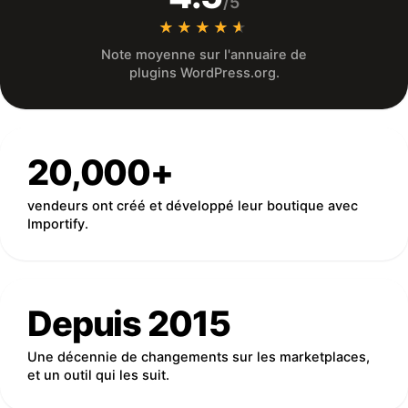
/5
★★★★★
★★★★★
Note moyenne sur l'annuaire de
plugins WordPress.org.
20,000+
vendeurs ont créé et développé leur boutique avec
Importify.
Depuis 2015
Une décennie de changements sur les marketplaces,
et un outil qui les suit.