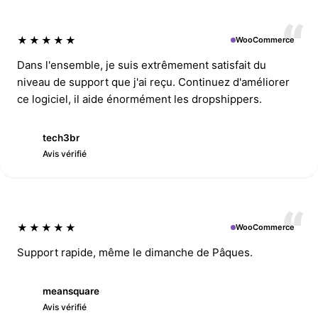
★★★★★
WooCommerce
Dans l'ensemble, je suis extrêmement satisfait du
niveau de support que j'ai reçu. Continuez d'améliorer
ce logiciel, il aide énormément les dropshippers.
tech3br
T
Avis vérifié
★★★★★
WooCommerce
Support rapide, même le dimanche de Pâques.
meansquare
M
Avis vérifié