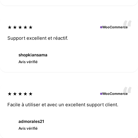
★★★★★
WooCommerce
Support excellent et réactif.
shopkiansama
S
Avis vérifié
★★★★★
WooCommerce
Facile à utiliser et avec un excellent support client.
admorales21
A
Avis vérifié