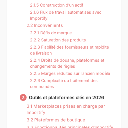
2.1.5 Construction d'un actif
2.1.6 Flux de travail automatisés avec
Importify
2.2 Inconvénients
2.2.1 Défis de marque
2.2.2 Saturation des produits
2.2.3 Fiabilité des fournisseurs et rapidité
de livraison
2.2.4 Droits de douane, plateformes et
changements de règles
2.2.5 Marges réduites sur l'ancien modèle
2.2.6 Complexité du traitement des
commandes
Outils et plateformes clés en 2026
3
3.1 Marketplaces prises en charge par
Importify
3.2 Plateformes de boutique
3.3 Fonctionnalités principales d'Importify