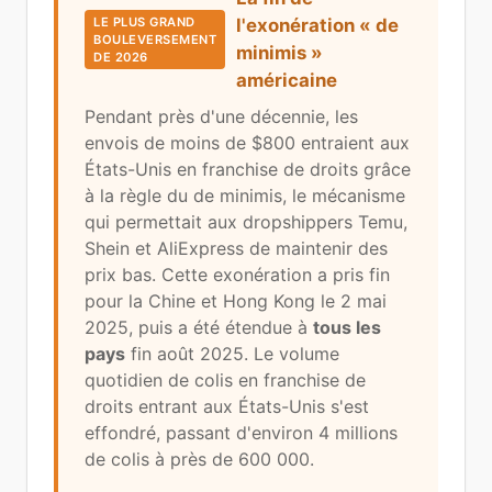
LE PLUS GRAND
l'exonération « de
BOULEVERSEMENT
minimis »
DE 2026
américaine
Pendant près d'une décennie, les
envois de moins de $800 entraient aux
États-Unis en franchise de droits grâce
à la règle du de minimis, le mécanisme
qui permettait aux dropshippers Temu,
Shein et AliExpress de maintenir des
prix bas. Cette exonération a pris fin
pour la Chine et Hong Kong le 2 mai
2025, puis a été étendue à
tous les
pays
fin août 2025. Le volume
quotidien de colis en franchise de
droits entrant aux États-Unis s'est
effondré, passant d'environ 4 millions
de colis à près de 600 000.