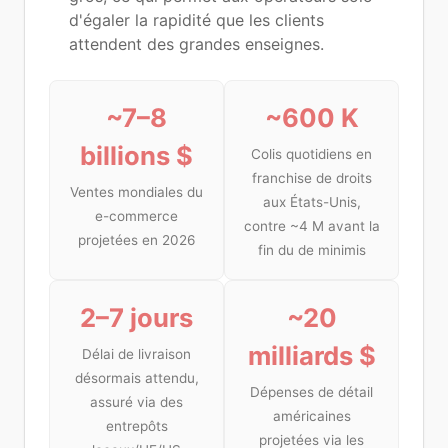
d'égaler la rapidité que les clients
attendent des grandes enseignes.
~7–8
~600 K
billions $
Colis quotidiens en
franchise de droits
Ventes mondiales du
aux États-Unis,
e-commerce
contre ~4 M avant la
projetées en 2026
fin du de minimis
2–7 jours
~20
milliards $
Délai de livraison
désormais attendu,
Dépenses de détail
assuré via des
américaines
entrepôts
projetées via les