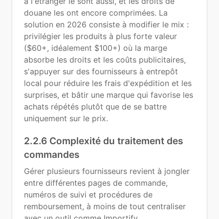
à l'étranger le sont aussi, et les droits de
douane les ont encore comprimées. La
solution en 2026 consiste à modifier le mix :
privilégier les produits à plus forte valeur
($60+, idéalement $100+) où la marge
absorbe les droits et les coûts publicitaires,
s'appuyer sur des fournisseurs à entrepôt
local pour réduire les frais d'expédition et les
surprises, et bâtir une marque qui favorise les
achats répétés plutôt que de se battre
uniquement sur le prix.
2.2.6 Complexité du traitement des
commandes
Gérer plusieurs fournisseurs revient à jongler
entre différentes pages de commande,
numéros de suivi et procédures de
remboursement, à moins de tout centraliser
avec un outil comme Importify.