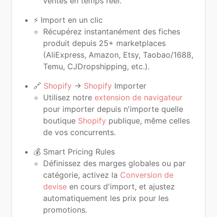
ventes en temps réel.
⚡ Import en un clic
Récupérez instantanément des fiches
produit depuis 25+ marketplaces
(AliExpress, Amazon, Etsy, Taobao/1688,
Temu, CJDropshipping, etc.).
🔗
Shopify
→
Shopify
Importer
Utilisez notre
extension de navigateur
pour importer depuis n'importe quelle
boutique
Shopify
publique, même celles
de vos concurrents.
💰 Smart Pricing Rules
Définissez des marges globales ou par
catégorie, activez la
Conversion de
devise
en cours d'import, et ajustez
automatiquement les prix pour les
promotions.