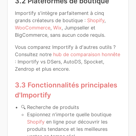
3.2 Plateformes de boutique
Importify s'intègre parfaitement à cinq
grands créateurs de boutique :
Shopify
,
WooCommerce
,
Wix
, Jumpseller et
BigCommerce, sans aucun code requis.
Vous comparez Importify à d'autres outils ?
Consultez notre
hub de comparaison honnête
: Importify vs DSers, AutoDS, Spocket,
Zendrop et plus encore.
3.3 Fonctionnalités principales
d'Importify
🔍 Recherche de produits
Espionnez n'importe quelle boutique
Shopify
en ligne pour découvrir les
produits tendance et les meilleures