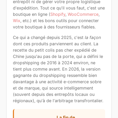
entrepôt ni de gérer votre propre logistique
d'expédition. Tout ce qu'il vous faut, c'est une
boutique en ligne (
Shopify
,
WooCommerce
,
Wix
, etc.) et les bons outils pour connecter
votre boutique à des fournisseurs fiables.
Ce qui a changé depuis 2025, c'est
la façon
dont ces produits parviennent au client. La
recette du petit colis pas cher expédié de
Chine jusqu'au pas de la porte, qui a défini le
dropshipping de 2016 à 2024 environ, ne
tient plus comme avant. En 2026, la version
gagnante du dropshipping ressemble bien
davantage à une activité e-commerce sobre
et de marque, qui source intelligemment
(souvent depuis des entrepôts locaux ou
régionaux), qu'à de l'arbitrage transfrontalier.
La fin de