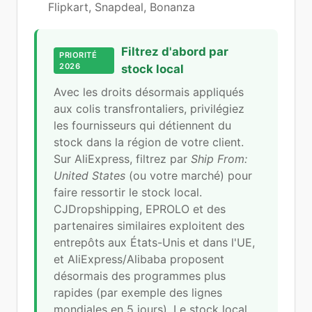
Flipkart, Snapdeal, Bonanza
Filtrez d'abord par
PRIORITÉ
2026
stock local
Avec les droits désormais appliqués
aux colis transfrontaliers, privilégiez
les fournisseurs qui détiennent du
stock dans la région de votre client.
Sur AliExpress, filtrez par
Ship From:
United States
(ou votre marché) pour
faire ressortir le stock local.
CJDropshipping, EPROLO et des
partenaires similaires exploitent des
entrepôts aux États-Unis et dans l'UE,
et AliExpress/Alibaba proposent
désormais des programmes plus
rapides (par exemple des lignes
mondiales en 5 jours). Le stock local