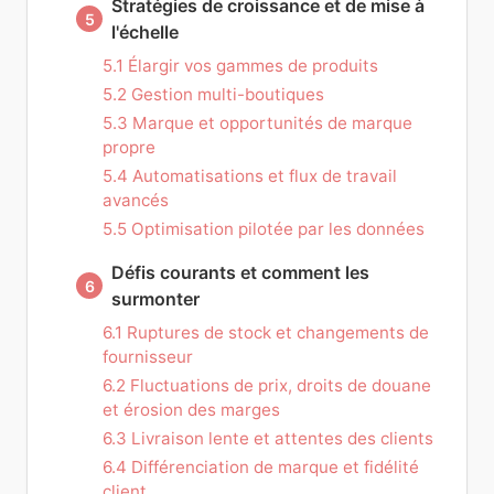
Stratégies de croissance et de mise à
5
l'échelle
5.1 Élargir vos gammes de produits
5.2 Gestion multi-boutiques
5.3 Marque et opportunités de marque
propre
5.4 Automatisations et flux de travail
avancés
5.5 Optimisation pilotée par les données
Défis courants et comment les
6
surmonter
6.1 Ruptures de stock et changements de
fournisseur
6.2 Fluctuations de prix, droits de douane
et érosion des marges
6.3 Livraison lente et attentes des clients
6.4 Différenciation de marque et fidélité
client