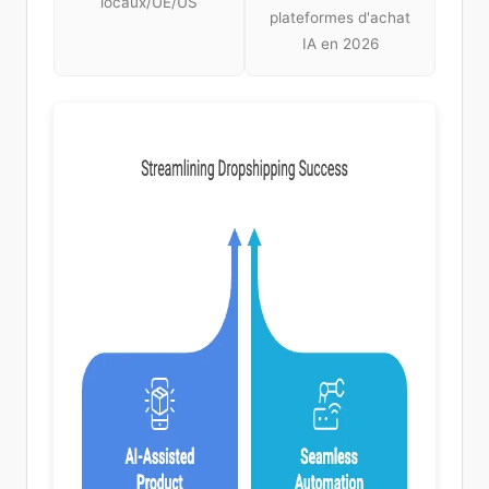
locaux/UE/US
plateformes d'achat
IA en 2026