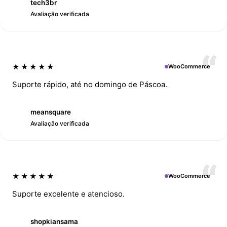
tech3br
T
Avaliação verificada
★★★★★
WooCommerce
Suporte rápido, até no domingo de Páscoa.
meansquare
M
Avaliação verificada
★★★★★
WooCommerce
Suporte excelente e atencioso.
shopkiansama