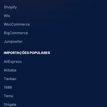
Shopify
Wix
WooCommerce
BigCommerce
Jumpseller
IMPORTAÇÕES POPULARES
AliExpress
Alibaba
Taobao
1688
Temu
DHgate