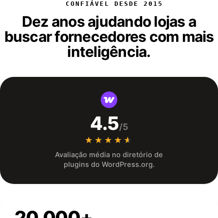
CONFIÁVEL DESDE 2015
Dez anos ajudando lojas a
buscar fornecedores com mais
inteligência.
4.5
/5
★★★★★
★★★★★
Avaliação média no diretório de
plugins do WordPress.org.
20,000+