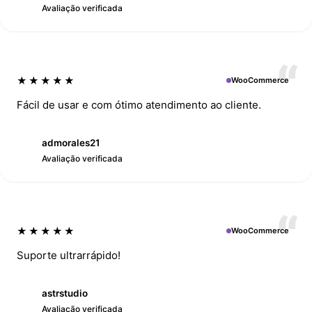
S
Avaliação verificada
★★★★★
WooCommerce
Fácil de usar e com ótimo atendimento ao cliente.
admorales21
A
Avaliação verificada
★★★★★
WooCommerce
Suporte ultrarrápido!
astrstudio
A
Avaliação verificada