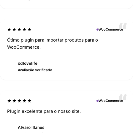
★★★★★
WooCommerce
Ótimo plugin para importar produtos para o
WooCommerce.
xdlovelife
X
Avaliação verificada
★★★★★
WooCommerce
Plugin excelente para o nosso site.
Alvaro Illanes
A