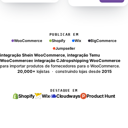
PUBLICAR EM
WooCommerce
Shopify
Wix
BigCommerce
Jumpseller
integração Shein WooCommerce
,
integração Temu
WooCommerce
e
integração CJdropshipping WooCommerce
para importar produtos de fornecedores para o WooCommerce.
20,000+
lojistas · construindo lojas desde
2015
DESTAQUE EM
Shopify
Wix
Cloudways
Product Hunt