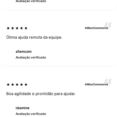
Avaliação verificada
★★★★★
WooCommerce
Ótima ajuda remota da equipe.
afamcom
A
Avaliação verificada
★★★★★
WooCommerce
Boa agilidade e prontidão para ajudar.
idamine
I
Avaliação verificada