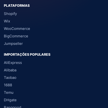
PLATAFORMAS
Shopify
Wix
WooCommerce
BigCommerce
Jumpseller
IMPORTAÇÕES POPULARES
AliExpress
Alibaba
Taobao
1688
Temu
DHgate
Banggood