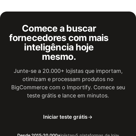
Comece a buscar
fornecedores com mais
inteligência hoje
mesmo.
Junte-se a 20.000+ lojistas que importam,
otimizam e processam produtos no
BigCommerce com o Importify. Comece seu
teste grátis e lance em minutos.
Iniciar teste grátis
Desde 2015
20,000+
lojistas
5 plataformas de loja