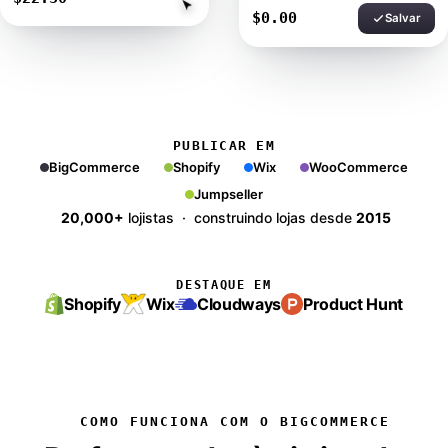
$70.47
Salvar
PUBLICAR EM
BigCommerce
Shopify
Wix
WooCommerce
Jumpseller
20,000+
lojistas · construindo lojas desde
2015
DESTAQUE EM
Shopify
Wix
Cloudways
Product Hunt
COMO FUNCIONA COM O BIGCOMMERCE