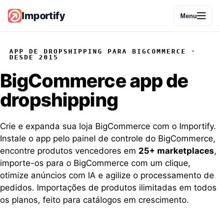
Importify
Menu
APP DE DROPSHIPPING PARA BIGCOMMERCE ·
DESDE 2015
BigCommerce
app de
dropshipping
Crie e expanda sua loja BigCommerce com o Importify.
Instale o app pelo painel de controle do BigCommerce,
encontre produtos vencedores em
25+ marketplaces
,
importe-os para o BigCommerce com um clique,
otimize anúncios com IA e agilize o processamento de
pedidos. Importações de produtos ilimitadas em todos
os planos, feito para catálogos em crescimento.