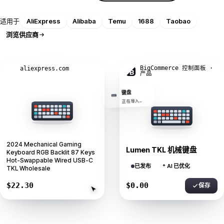
适用于
AliExpress
Alibaba
Temu
1688
Taobao
浏览供应商
AI 重写了这个标题
BigCommerce 控制面板 ·
aliexpress.com
产品
键盘
正在导入…
2024 Mechanical Gaming
Lumen TKL 机械键盘
Keyboard RGB Backlit 87 Keys
Hot-Swappable Wired USB-C
已发布
AI 已优化
TKL Wholesale
$22.30
$64.26
保存
导入