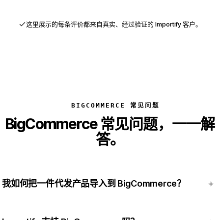
这里展示的每条评价都来自真实、经过验证的 Importify 客户。
BIGCOMMERCE 常见问题
BigCommerce 常见问题，一一解
答。
我如何把一件代发产品导入到 BigCommerce？
在 BigCommerce 控制面板的 App Marketplace 中安装