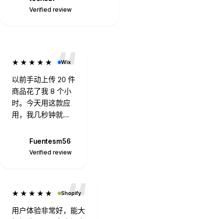
T
Verified review
★★★★★
Wix
以前手动上传 20 件
商品花了我 8 个小
时。今天用这款应
用，我几秒钟就上
传了 20 件。干得漂
亮。
Fuentesm56
F
Verified review
★★★★★
Shopify
用户体验非常好，能大