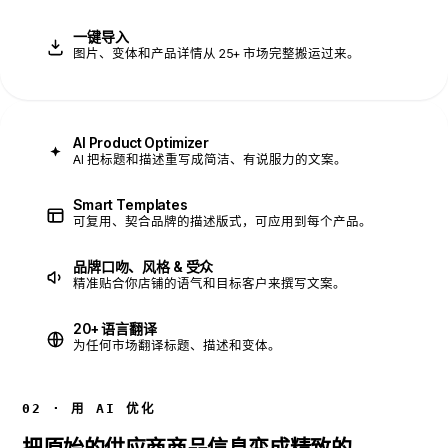
一键导入
图片、变体和产品详情从 25+ 市场完整搬运过来。
AI Product Optimizer
AI 把标题和描述重写成简洁、有说服力的文案。
Smart Templates
可复用、契合品牌的描述版式，可应用到每个产品。
品牌口吻、风格 & 受众
精准贴合你店铺的语气和目标客户来撰写文案。
20+ 语言翻译
为任何市场翻译标题、描述和变体。
02 · 用 AI 优化
把原始的供应商商品信息变成精致的