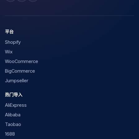
平台
Shopify
Wix
WooCommerce
BigCommerce
Jumpseller
热门导入
AliExpress
Alibaba
Taobao
1688