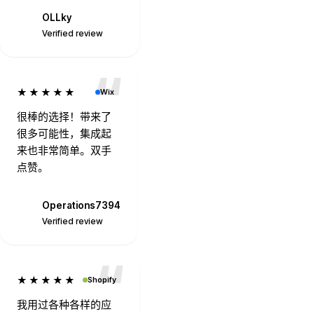
Littlefoxcouture
Verified review
OLLky
O
Verified review
★★★★★
Wix
很棒的选择！带来了
很多可能性，集成起
来也非常简单。双手
点赞。
Operations7394
O
Verified review
★★★★★
Shopify
我用过各种各样的应