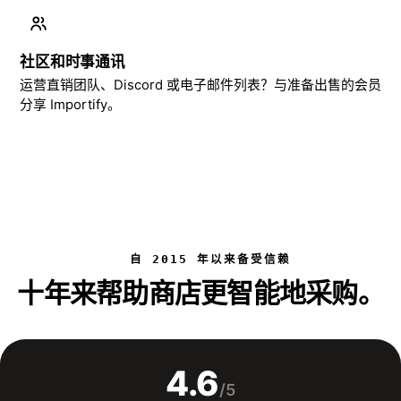
社区和时事通讯
运营直销团队、Discord 或电子邮件列表？与准备出售的会员
分享 Importify。
自 2015 年以来备受信赖
十年来帮助商店更智能地采购。
4.6
/5