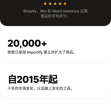
★★★★★
★★★★★
Shopify、Wix 和 WooCommerce 应用
商店的平均评分。
20,000+
商家已使用 Importify 建立并扩大了商店。
自2015年起
十年的市场变化，以及跟上变化的工具。