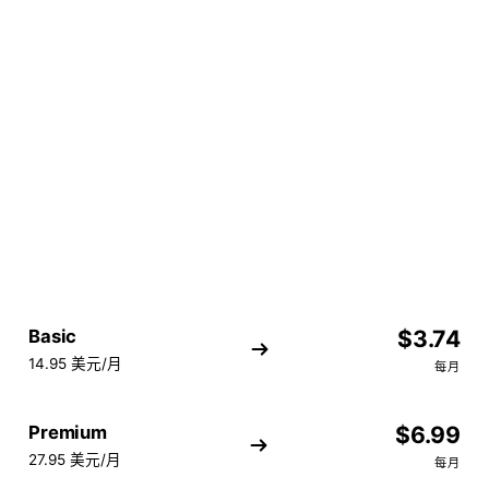
25%
经常性佣金
只要您推荐的每个客户保留其 Importify 订阅，每月都会
付费。
Basic
$3.74
14.95 美元/月
每月
Premium
$6.99
27.95 美元/月
每月