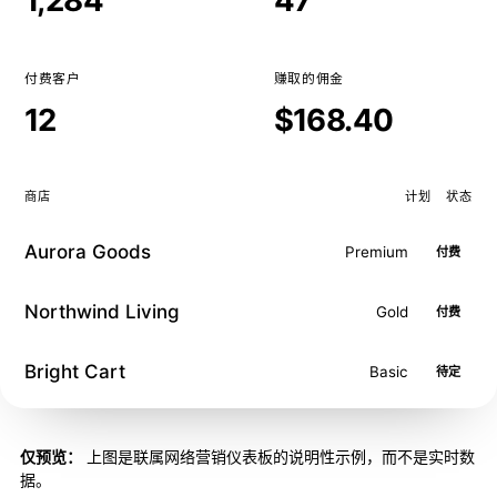
1,284
47
付费客户
赚取的佣金
12
$168.40
商店
计划
状态
Aurora Goods
Premium
付费
Northwind Living
Gold
付费
Bright Cart
Basic
待定
仅预览：
上图是联属网络营销仪表板的说明性示例，而不是实时数
据。