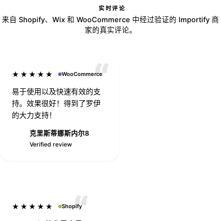
实时评论
来自 Shopify、Wix 和 WooCommerce 中经过验证的 Importify 商
家的真实评论。
★★★★★
WooCommerce
易于使用以及快速有效的支
持。效果很好！得到了罗伊
的大力支持！
克里斯蒂娜斯内尔8
萌123
8
Verified review
Verified review
★★★★★
Shopify