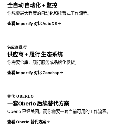
全自动
自动化
+ 监控
你想要最大程度的自动化和托管式工作流程。
查看 Importify 对比 AutoDS
供应商履行
供应商 +
履行
生态系统
你需要仓库、履行服务或品牌化发货。
查看 Importify 对比 Zendrop
替代 OBERLO
一套
Oberlo
后续替代方案
Oberlo 已经关闭，而你需要一套当前可用的工作流程。
查看 Oberlo 替代方案