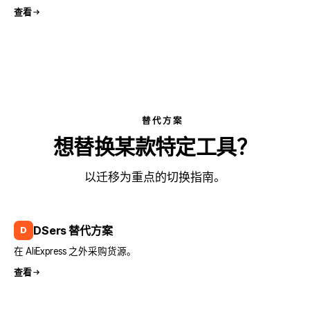
查看
替代方案
想替换某款特定工具？
以迁移为重点的切换指南。
DSers 替代方案
D
在 AliExpress 之外采购货源。
查看