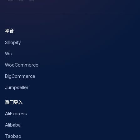
平台
Shopify
Wix
WooCommerce
BigCommerce
Jumpseller
热门导入
AliExpress
Alibaba
Taobao