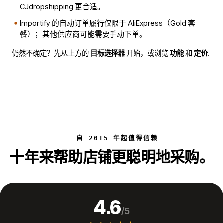
CJdropshipping 更合适。
Importify 的自动订单履行仅限于 AliExpress（Gold 套
餐）；其他供应商可能需要手动下单。
仍然不确定？先从上方的
目标选择器
开始，或浏览
功能
和
定价
.
自 2015 年起值得信赖
十年来帮助店铺更聪明地采购。
4.6
/5