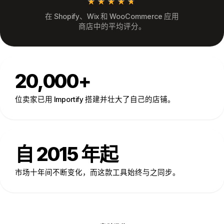
★★★★★
★★★★★
在 Shopify、Wix 和 WooCommerce 应用
商店中的平均评分。
20,000+
位卖家已用 Importify 搭建并壮大了自己的店铺。
自 2015 年起
市场十年间不断变化，而这款工具始终与之同步。