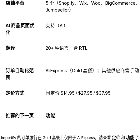
店铺平台
5 个（Shopify、Wix、Woo、BigCommerce
Jumpseller）
AI 商品页面优
支持（AI）
化
翻译
20+ 种语言，含 RTL
订单自动化范
AliExpress（Gold 套餐）；其他供应商需手动
围
定价方式
固定价 $14.95 / $27.95 / $37.95
推荐的下一页
功能
Importify 的订单履行在 Gold 套餐上仅限于 AliExpress。请查看
定价
和
功能
了