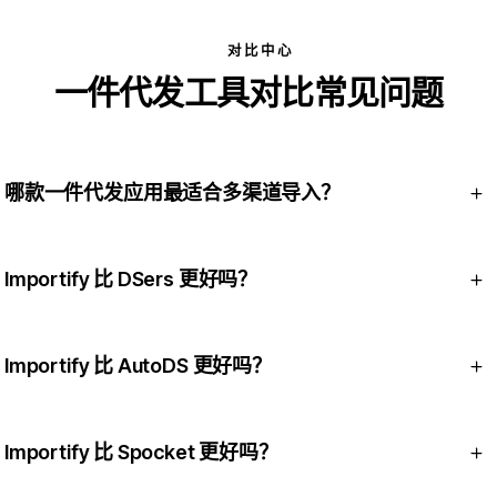
对比中心
一件代发工具对比常见问题
哪款一件代发应用最适合多渠道导入？
Importify 专为多渠道导入而打造：从 25+ 个市场采购，优化并
翻译商品页面，发布到 5 个店铺平台。
Importify 比 DSers 更好吗？
在多渠道导入方面，是的。在专门大规模管理 AliExpress 订单
方面，DSers 更专注。请查看 Importify 对比 DSers。
Importify 比 AutoDS 更好吗？
在更简单、以审核为先的工作流程方面，是的。在深度自动化
和监控方面，AutoDS 走得更远。请查看 Importify 对比
Importify 比 Spocket 更好吗？
AutoDS。