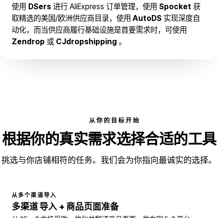
使用
DSers
进行 AliExpress 订单管理，使用
Spocket
获
取精选的美国/欧洲供应商目录，使用
AutoDS
实现深度自
动化，而当供应商履行基础设施是首要需求时，可使用
Zendrop
或
CJdropshipping
。
从你的目标开始
根据你的真实需求选择合适的工具
挑选与你店铺相符的任务。我们会为你指向最诚实的选择。
从多个渠道导入
多渠道
导入
+ 商品页面准备