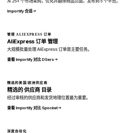
从 25+ 个市场采购，优化并翻译商品页面，发布到 5 个平台。
Importify 合适
管理 ALIEXPRESS 订单
AliExpress
订单
管理
大规模批量处理 AliExpress 订单是主要任务。
查看 Importify 对比 DSers
精选的美国/欧洲供应商
精选的
供应商
目录
经过审核的供应商和发货地理位置最为重要。
查看 Importify 对比 Spocket
深度自动化