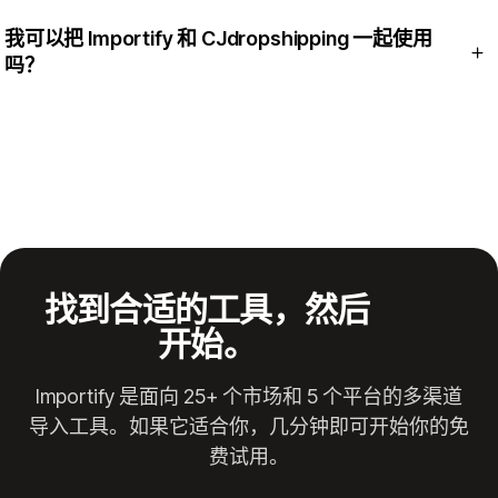
它们解决的是不同的任务。Importify 是多渠道导入工具；
我可以把 Importify 和 CJdropshipping 一起使用
Spocket 是精选供应商目录。请查看 Importify 对比 Spocket。
吗？
可以。把 CJ 作为供应商和履行货源，用 Importify 来导入并准
备商品页面。请查看 Importify 对比 CJdropshipping。
找到合适的工具，然后
开始。
Importify 是面向 25+ 个市场和 5 个平台的多渠道
导入工具。如果它适合你，几分钟即可开始你的免
费试用。