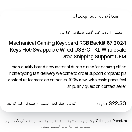
aliexpress.com/item
بغیر ایڈٹ کی گئی سپلائر کاپی
2024 Mechanical Gaming Keyboard RGB Backlit 87
Keys Hot-Swappable Wired USB-C TKL Wholesale
Drop Shipping Support OEM
high quality brand new material durable nice for gaming office
home typing fast delivery welcome to order support dropship pls
contact us for more color thanks. 100% new. wholesale price. fast
ship. any question contact seller.
$22.30
کوئی اسٹرکچر نہیں · سپلائر کی کرنسی
+ شپنگ
Premium اور Gold پلانز پر دستیاب۔ شائع ہونے سے پہلے آپ AI کے ہر
نتیجے کا جائزہ لیتے ہیں۔